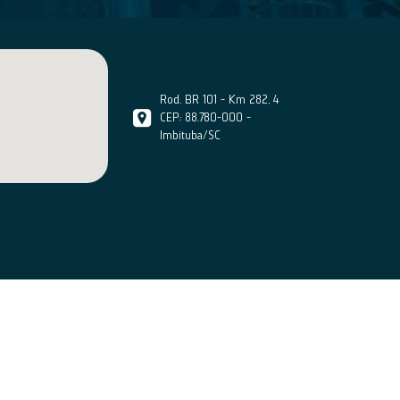
Rod. BR 101 - Km 282, 4
CEP: 88.780-000 -
Imbituba/SC