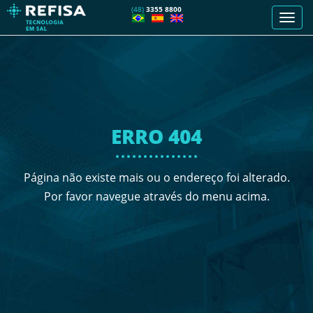
(48)
3355 8800
Men
de
nave
ERRO 404
Página não existe mais ou o endereço foi alterado.
Por favor navegue através do menu acima.