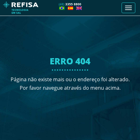
(48)
3355 8800
Men
de
nave
ERRO 404
Página não existe mais ou o endereço foi alterado.
Por favor navegue através do menu acima.