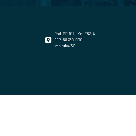
Rod. BR 101 - Km 282, 4
CEP: 88.780-000 -
Imbituba/SC