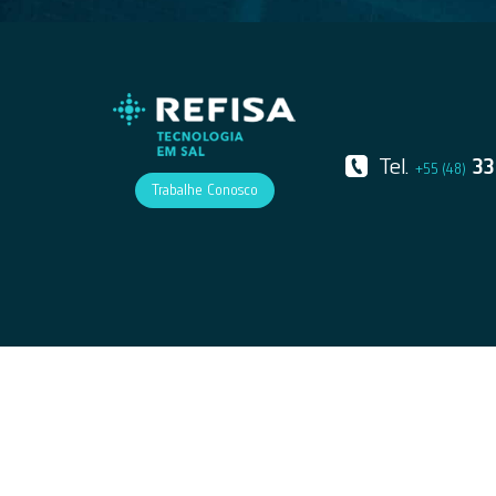
Tel.
33
+55 (48)
Trabalhe Conosco