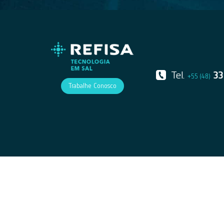
Tel.
33
+55 (48)
Trabalhe Conosco