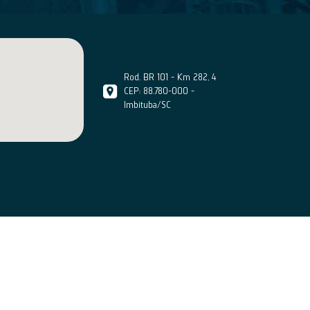
Rod. BR 101 - Km 282, 4
CEP: 88.780-000 -
Imbituba/SC