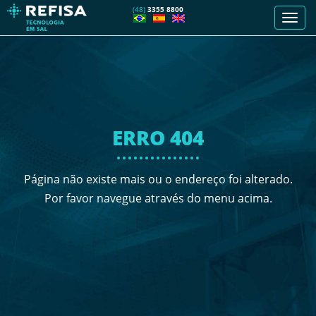
(48)
3355 8800
Men
de
nave
ERRO 404
Página não existe mais ou o endereço foi alterado.
Por favor navegue através do menu acima.