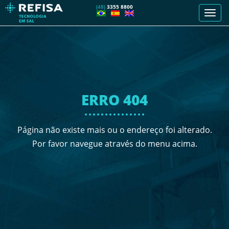
(48)
3355 8800
Men
de
nave
ERRO 404
Página não existe mais ou o endereço foi alterado.
Por favor navegue através do menu acima.