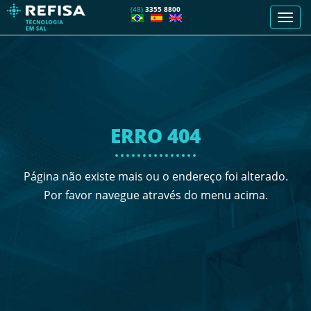
(48)
3355 8800
Men
de
nave
ERRO 404
Página não existe mais ou o endereço foi alterado.
Por favor navegue através do menu acima.