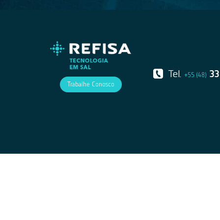
Tel.
33
+55 (48)
Trabalhe Conosco