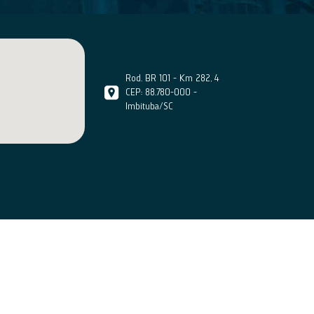
Rod. BR 101 - Km 282, 4
CEP: 88.780-000 -
Imbituba/SC